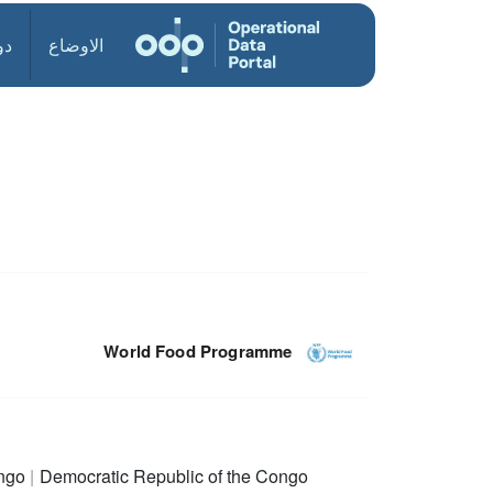
الاوضاع
دو
World Food Programme
ongo
Democratic Republic of the Congo