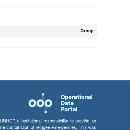
Group
HCR’s institutional responsibility to provide an
itate coordination of refugee emergencies. This was