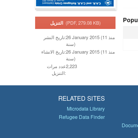
Popu
(PDF, 279.08 KB)
التنزيل
26 January 2015 (منذ 11
تاريخ النشر:
سنة)
26 January 2015 (منذ 11
تاريخ الانشاء:
سنة)
2,223
عدد مرات
التنزيل:
RELATED SITES
Microdata Library
Refugee Data Finder
Docume