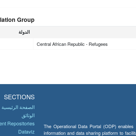
lation Group
الدولة
Central African Republic - Refugees
SECTIONS
الصفحة الرئيسية
الوثائق
nt Repositories
The Operational Data Portal (ODP) enables UN
Dataviz
information and data sharing platform to facil