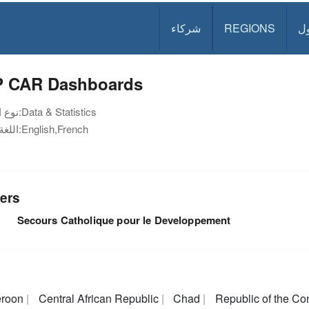
ل
REGIONS
شركاء
 CAR Dashboards
Data & Statistics
نوع الوثيقة:
English,French
اللغة:
ers
Secours Catholique pour le Developpement
roon
Central African Republic
Chad
Republic of the C