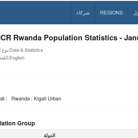
ل
REGIONS
شركاء
CR Rwanda Population Statistics - Jan
Data & Statistics
نوع الوثيقة:
English
اللغة:
ndi
Rwanda
Kigali Urban
lation Group
الدولة