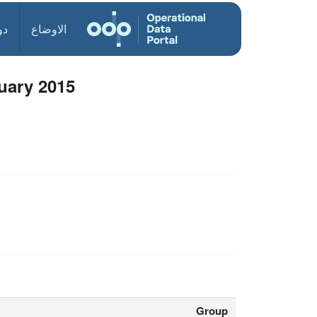
الاوضاع
دو
uary 2015
Group