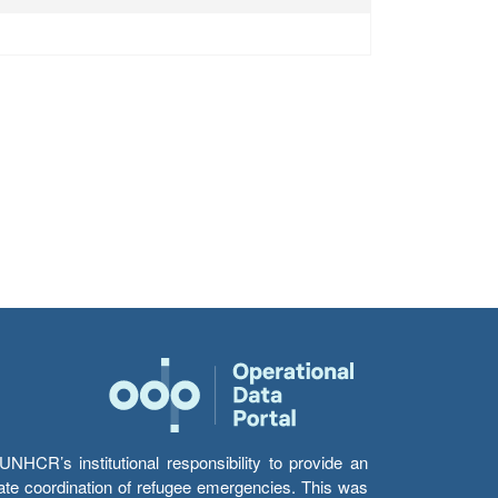
HCR’s institutional responsibility to provide an
itate coordination of refugee emergencies. This was