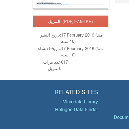
(PDF, 97.96 KB)
التنزيل
17 February 2016 (منذ
تاريخ النشر:
10 سنة)
17 February 2016 (منذ
تاريخ الانشاء:
10 سنة)
817
عدد مرات
التنزيل:
RELATED SITES
Microdata Library
Refugee Data Finder
Docume