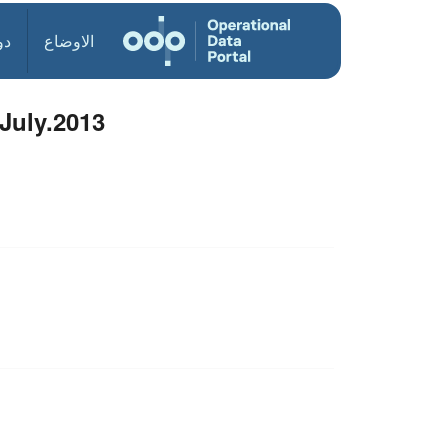
الاوضاع
دو
July.2013