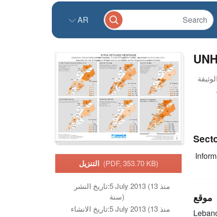
AR
UNHC
Sect
Infor
(PDF, 353.70 KB)
التنزيل
5 July 2013 (منذ 13
تاريخ النشر:
موقع
سنة)
5 July 2013 (منذ 13
تاريخ الانشاء:
Leban