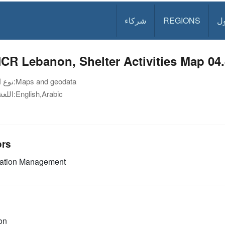
ل
REGIONS
شركاء
R Lebanon, Shelter Activities Map 04.
Maps and geodata
نوع الوثيقة:
English,Arabic
اللغة:
ors
mation Management
on