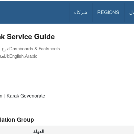
ل
REGIONS
شركاء
k Service Guide
Dashboards & Factsheets
نوع الوثيقة:
English,Arabic
اللغة:
an
Karak Govenorate
lation Group
الدولة