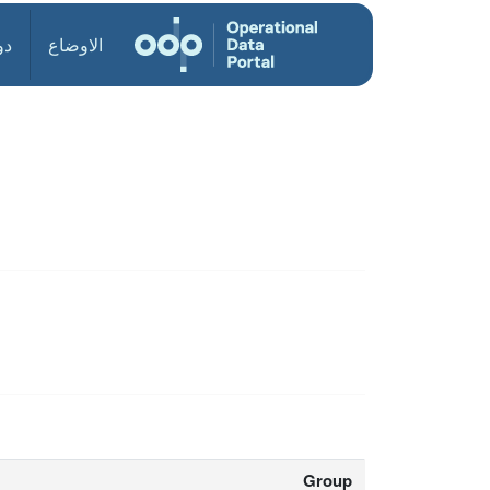
الاوضاع
دو
Group