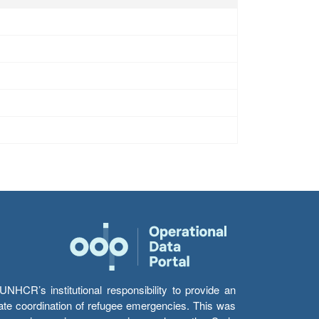
HCR’s institutional responsibility to provide an
itate coordination of refugee emergencies. This was