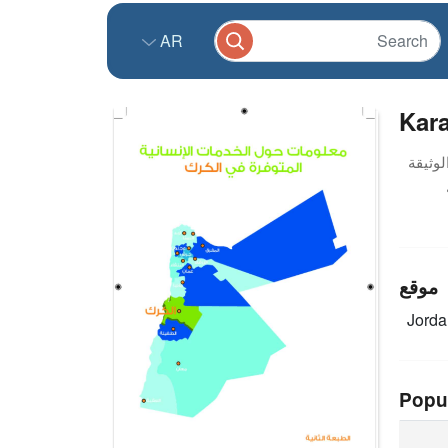
AR
Kara
موقع
Jord
Popu