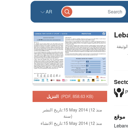
AR
Leb
Sect
P
(PDF, 858.63 KB)
التنزيل
15 May 2014 (منذ 12
تاريخ النشر:
موقع
سنة)
15 May 2014 (منذ 12
تاريخ الانشاء:
Leban