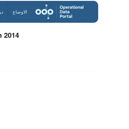
الاوضاع
دو
h 2014