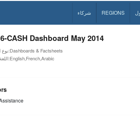
ل
REGIONS
شركاء
6-CASH Dashboard May 2014
Dashboards & Factsheets
نوع الوثيقة:
English,French,Arabic
اللغة:
ors
Assistance