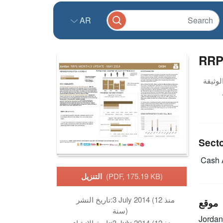
AR
RRP
Sect
Cash 
(PDF, 175.19 KB)
التنزيل
3 July 2014 (منذ 12
تاريخ النشر:
موقع
سنة)
Jordan
3 July 2014 (منذ 12
تاريخ الانشاء: