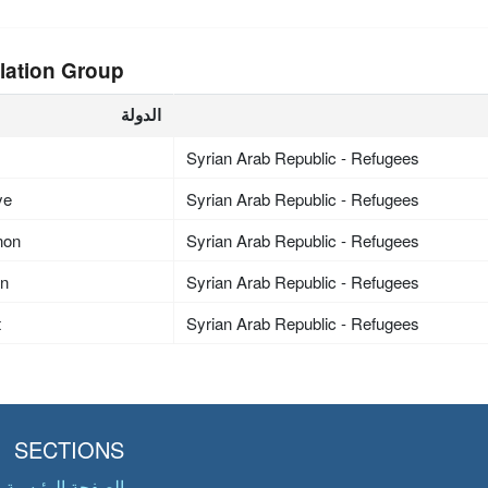
lation Group
الدولة
Syrian Arab Republic - Refugees
ye
Syrian Arab Republic - Refugees
non
Syrian Arab Republic - Refugees
an
Syrian Arab Republic - Refugees
t
Syrian Arab Republic - Refugees
SECTIONS
الصفحة الرئيسية