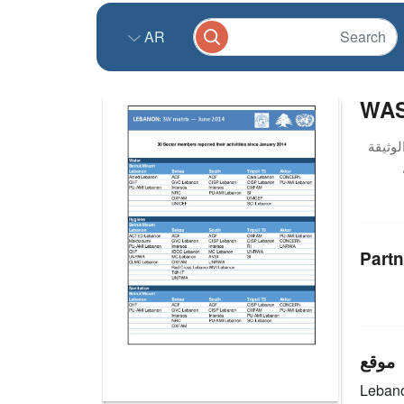
AR
WAS
Partn
موقع
Leban