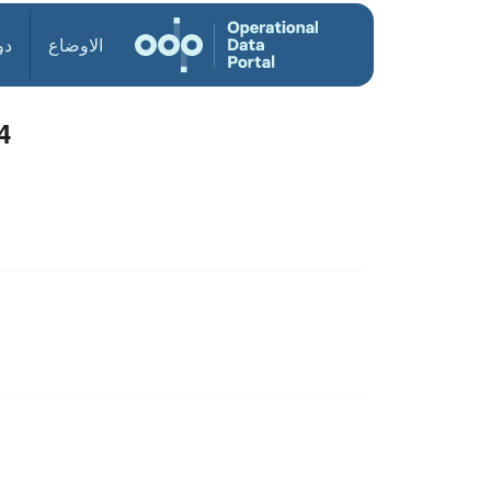
الاوضاع
دو
4