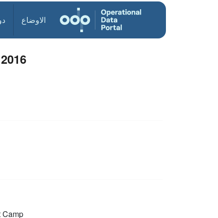
الاوضاع
دو
 2016
t Camp