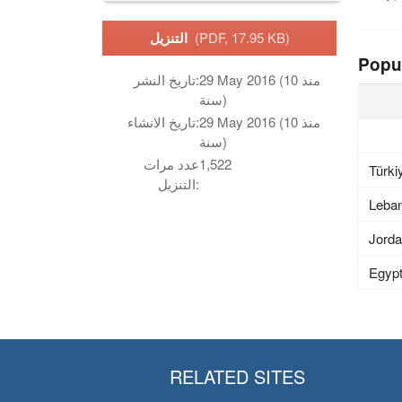
(PDF, 17.95 KB)
التنزيل
Popu
29 May 2016 (منذ 10
تاريخ النشر:
سنة)
29 May 2016 (منذ 10
تاريخ الانشاء:
سنة)
1,522
عدد مرات
Türki
التنزيل:
Leba
Jord
Egyp
RELATED SITES