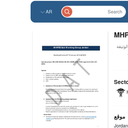
AR
MHP
Sect
H
موقع
Jordan