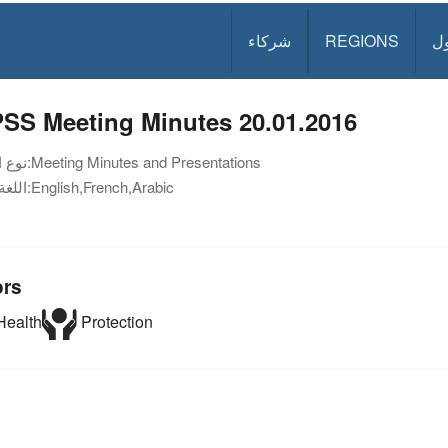
ل
REGIONS
شركاء
SS Meeting Minutes 20.01.2016
Meeting Minutes and Presentations
نوع الوثيقة:
English,French,Arabic
اللغة:
ors
ealth
Protection