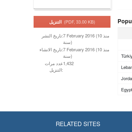
Popu
(PDF, 33.00 KB)
التنزيل
7 February 2016 (منذ 10
تاريخ النشر:
سنة)
7 February 2016 (منذ 10
تاريخ الانشاء:
Türki
سنة)
1,432
عدد مرات
Leba
التنزيل:
Jord
Egyp
RELATED SITES