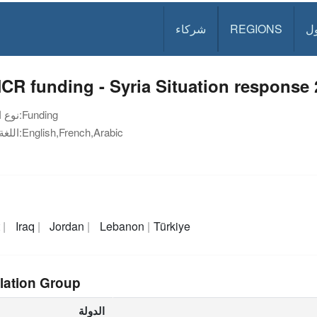
ل
REGIONS
شركاء
R funding - Syria Situation response 2
Funding
نوع الوثيقة:
English,French,Arabic
اللغة:
t
Iraq
Jordan
Lebanon
Türkiye
lation Group
الدولة