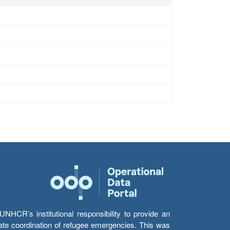
HCR’s institutional responsibility to provide an
itate coordination of refugee emergencies. This was