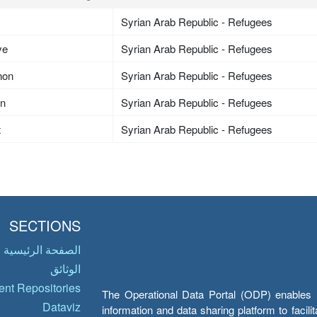
Syrian Arab Republic - Refugees
ye
Syrian Arab Republic - Refugees
non
Syrian Arab Republic - Refugees
an
Syrian Arab Republic - Refugees
t
Syrian Arab Republic - Refugees
SECTIONS
الصفحة الرئيسية
الوثائق
nt Repositories
The Operational Data Portal (ODP) enables UN
Dataviz
information and data sharing platform to facil