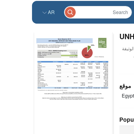
AR
UNHC
موقع
Egyp
Popu