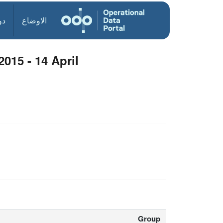
الاوضاع
دو
015 - 14 April
Group