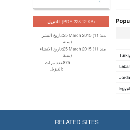
Popu
(PDF, 228.12 KB)
التنزيل
25 March 2015 (منذ 11
تاريخ النشر:
سنة)
25 March 2015 (منذ 11
تاريخ الانشاء:
Türki
سنة)
875
عدد مرات
Leba
التنزيل:
Jord
Egyp
RELATED SITES