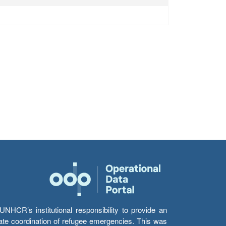
HCR’s institutional responsibility to provide an
itate coordination of refugee emergencies. This was