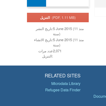
(PDF, 1.11 MB)
التنزيل
5 June 2015 (منذ 11
تاريخ النشر:
سنة)
5 June 2015 (منذ 11
تاريخ الانشاء:
سنة)
2,071
عدد مرات
التنزيل:
RELATED SITES
Microdata Library
Refugee Data Finder
Docume