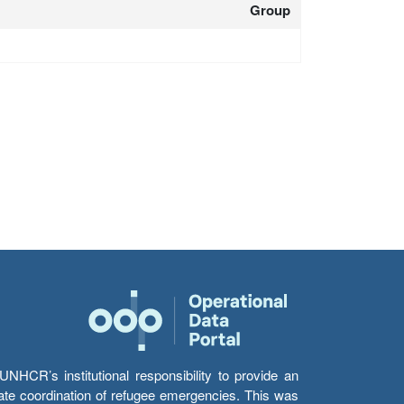
Group
HCR’s institutional responsibility to provide an
itate coordination of refugee emergencies. This was