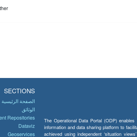
ther
SECTIONS
الصفحة الرئيسية
الوثائق
nt Repositories
The Operational Data Portal (ODP) enables UN
Dataviz
information and data sharing platform to facil
achieved using independent ‘situation view
Geoservices