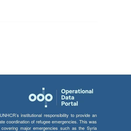
HCR’s institutional responsibility to provide an
itate coordination of refugee emergencies. This was
s’ covering major emergencies such as the Syria