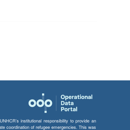
HCR’s institutional responsibility to provide an
itate coordination of refugee emergencies. This was