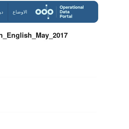
الاوضاع
دو
n_English_May_2017