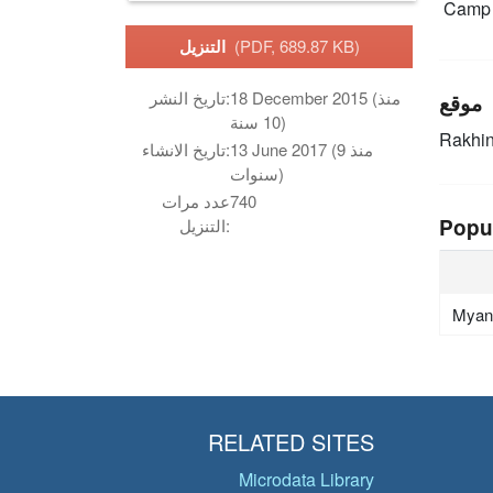
Camp 
(PDF, 689.87 KB)
التنزيل
18 December 2015 (منذ
تاريخ النشر:
موقع
10 سنة)
Rakhin
13 June 2017 (منذ 9
تاريخ الانشاء:
سنوات)
740
عدد مرات
Popu
التنزيل:
Myan
RELATED SITES
Microdata Library