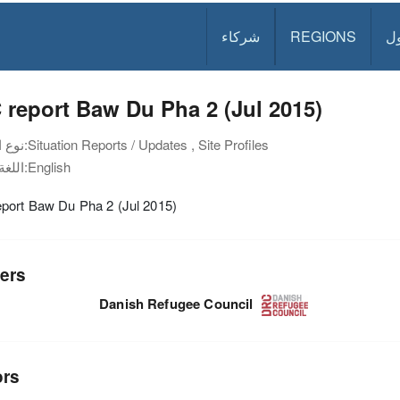
ل
REGIONS
شركاء
report Baw Du Pha 2 (Jul 2015)
Situation Reports / Updates , Site Profiles
نوع الوثيقة:
English
اللغة:
port Baw Du Pha 2 (Jul 2015)
ers
Danish Refugee Council
ors