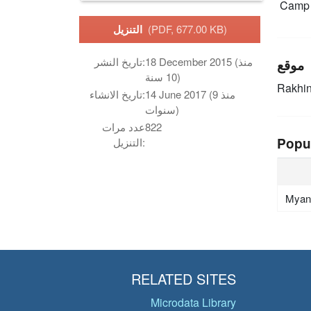
Camp 
(PDF, 677.00 KB)
التنزيل
18 December 2015 (منذ
تاريخ النشر:
موقع
10 سنة)
Rakhin
14 June 2017 (منذ 9
تاريخ الانشاء:
سنوات)
822
عدد مرات
Popu
التنزيل:
Myan
RELATED SITES
Microdata Library