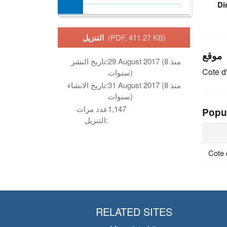
Di
(PDF, 411.27 KB)
التنزيل
موقع
29 August 2017 (منذ 8
تاريخ النشر:
Cote d'
سنوات)
31 August 2017 (منذ 8
تاريخ الانشاء:
سنوات)
1,147
عدد مرات
Popu
التنزيل:
Cote 
RELATED SITES