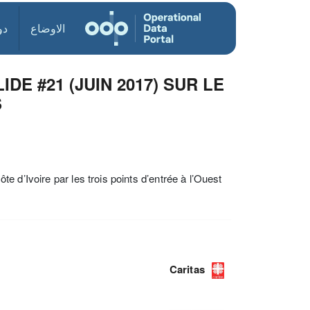
الاوضاع
دو
E #21 (JUIN 2017) SUR LE
S
 d’Ivoire par les trois points d’entrée à l’Ouest
Caritas