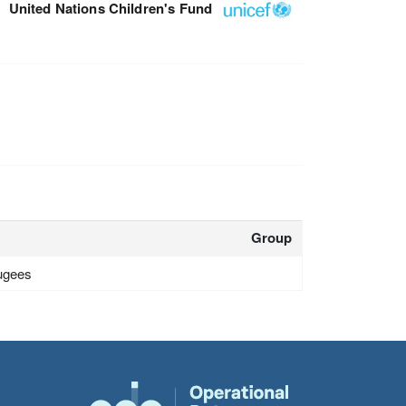
United Nations Children's Fund
Group
fugees