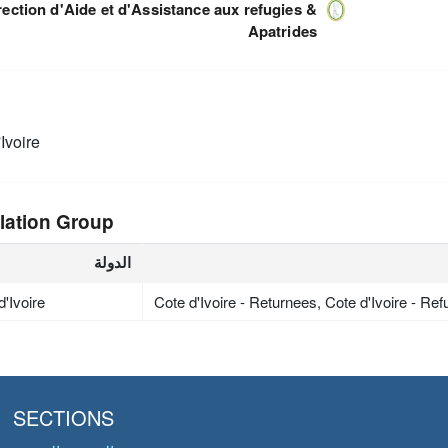
rection d'Aide et d'Assistance aux refugies &
Apatrides
Ivoire
lation Group
الدولة
d'Ivoire
Cote d'Ivoire - Returnees, Cote d'Ivoire - Re
SECTIONS