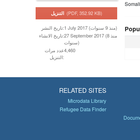
Somal
(PDF, 352.92 KB)
التنزيل
1 July 2017 (منذ 9 سنوات)
تاريخ النشر:
Popu
27 September 2017 (منذ 8
تاريخ الانشاء:
سنوات)
4,460
عدد مرات
التنزيل:
RELATED SITES
Microdata Library
Refugee Data Finder
Docume