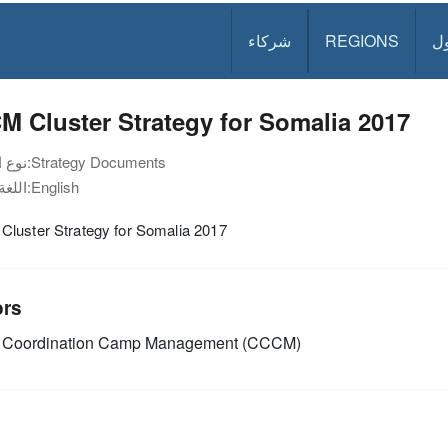
ل
REGIONS
شركاء
 Cluster Strategy for Somalia 2017
Strategy Documents
نوع الوثيقة:
English
اللغة:
luster Strategy for Somalia 2017
ors
Coordination Camp Management (CCCM)