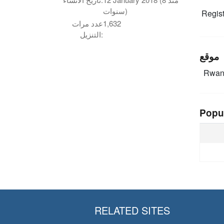
سنوات)
Regist
1,632
عدد مرات
التنزيل:
موقع
Rwa
Popu
RELATED SITES