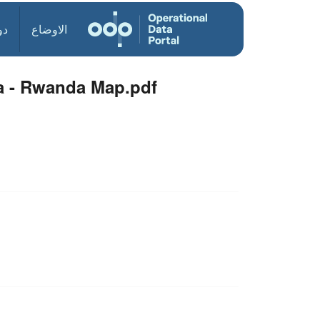
الاوضاع
دو
a - Rwanda Map.pdf