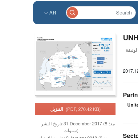
AR
UNH
2017.1
Partn
Unit
(PDF, 270.42 KB)
التنزيل
31 December 2017 (منذ 8
تاريخ النشر:
سنوات)
Sect
12 January 2018 (منذ 8
تاريخ الانشاء: