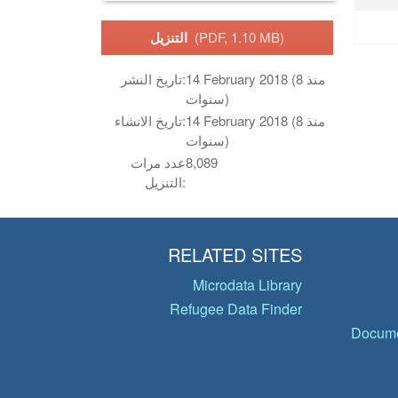
(PDF, 1.10 MB)
التنزيل
14 February 2018 (منذ 8
تاريخ النشر:
سنوات)
14 February 2018 (منذ 8
تاريخ الانشاء:
سنوات)
8,089
عدد مرات
التنزيل:
RELATED SITES
Microdata Library
Refugee Data Finder
Docume