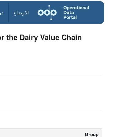
الاوضاع
دو
r the Dairy Value Chain
Group