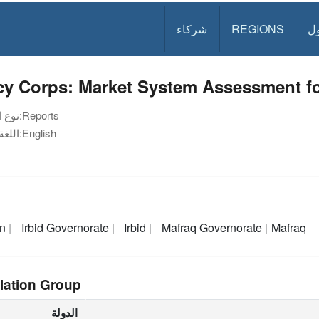
ل
REGIONS
شركاء
y Corps: Market System Assessment fo
Reports
نوع الوثيقة:
English
اللغة:
an
Irbid Governorate
Irbid
Mafraq Governorate
Mafraq
lation Group
الدولة