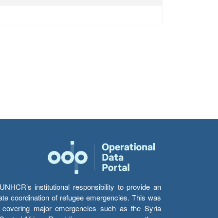
HCR’s institutional responsibility to provide an
itate coordination of refugee emergencies. This was
s’ covering major emergencies such as the Syria