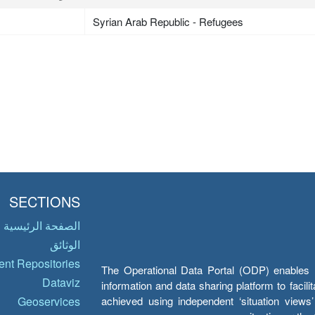
Syrian Arab Republic - Refugees
SECTIONS
الصفحة الرئيسية
الوثائق
nt Repositories
The Operational Data Portal (ODP) enables UN
Dataviz
information and data sharing platform to facil
achieved using independent ‘situation view
Geoservices