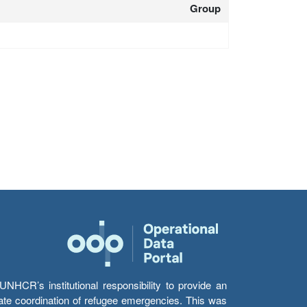
Group
HCR’s institutional responsibility to provide an
itate coordination of refugee emergencies. This was