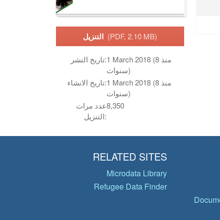
(PDF, 2.10 MB)
التنزيل
1 March 2018 (منذ 8
تاريخ النشر:
سنوات)
1 March 2018 (منذ 8
تاريخ الانشاء:
سنوات)
8,350
عدد مرات
التنزيل:
RELATED SITES
Microdata Library
Refugee Data Finder
Docume