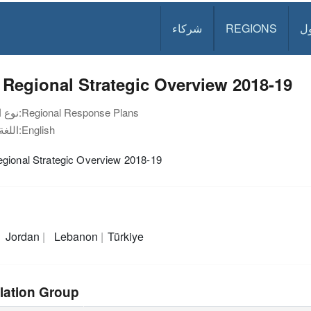
ل
REGIONS
شركاء
Regional Strategic Overview 2018-19
Regional Response Plans
نوع الوثيقة:
English
اللغة:
gional Strategic Overview 2018-19
Jordan
Lebanon
Türkiye
lation Group