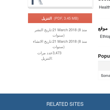
Health
(PDF, 3.45 MB)
التنزيل
موقع
21 March 2018 (منذ 8
تاريخ النشر:
سنوات)
Ethio
21 March 2018 (منذ 8
تاريخ الانشاء:
سنوات)
3,473
عدد مرات
Popu
التنزيل:
Soma
RELATED SITES