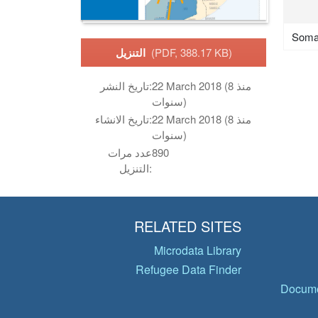
Soma
(PDF, 388.17 KB)
التنزيل
22 March 2018 (منذ 8
تاريخ النشر:
سنوات)
22 March 2018 (منذ 8
تاريخ الانشاء:
سنوات)
890
عدد مرات
التنزيل:
RELATED SITES
Microdata Library
Refugee Data Finder
Docume