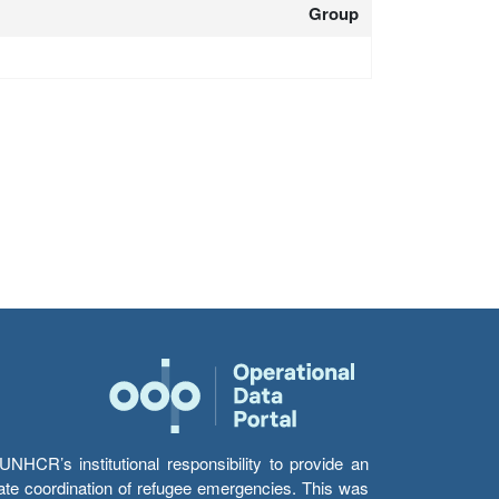
Group
HCR’s institutional responsibility to provide an
itate coordination of refugee emergencies. This was