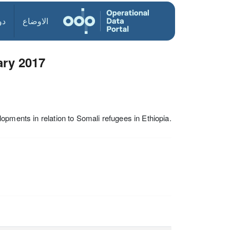
الاوضاع
دو
ary 2017
opments in relation to Somali refugees in Ethiopia.