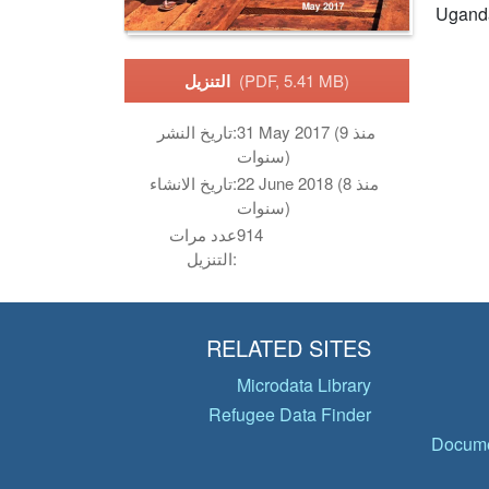
Ugand
(PDF, 5.41 MB)
التنزيل
31 May 2017 (منذ 9
تاريخ النشر:
سنوات)
22 June 2018 (منذ 8
تاريخ الانشاء:
سنوات)
914
عدد مرات
التنزيل:
RELATED SITES
Microdata Library
Refugee Data Finder
Docume