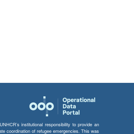
HCR’s institutional responsibility to provide an
itate coordination of refugee emergencies. This was