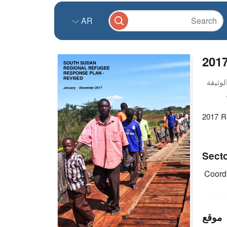
AR
201
2017 R
Sect
Coordi
موقع