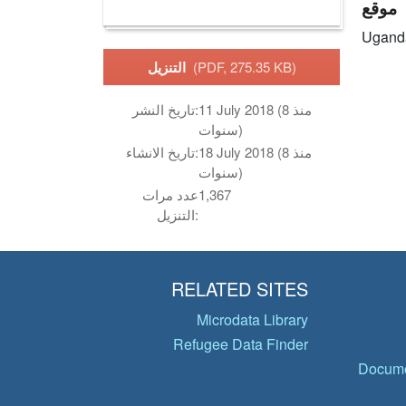
موقع
Ugand
(PDF, 275.35 KB)
التنزيل
11 July 2018 (منذ 8
تاريخ النشر:
سنوات)
18 July 2018 (منذ 8
تاريخ الانشاء:
سنوات)
1,367
عدد مرات
التنزيل:
RELATED SITES
Microdata Library
Refugee Data Finder
Docume