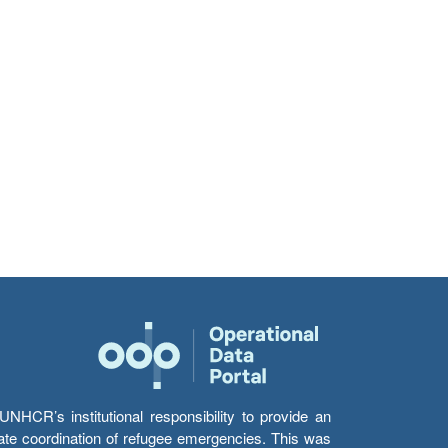
HCR’s institutional responsibility to provide an
itate coordination of refugee emergencies. This was