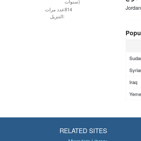
سنوات)
Jordan
814
عدد مرات
التنزيل:
Popu
Suda
Syria
Iraq
Yem
RELATED SITES