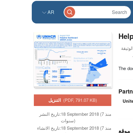
AR
Hel
The do
Partn
(PDF, 791.07 KB)
التنزيل
Unit
18 September 2018 (منذ 7
تاريخ النشر:
سنوات)
18 September 2018 (منذ 7
تاريخ الانشاء:
موقع