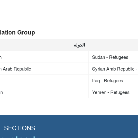
lation Group
الدولة
n
Sudan - Refugees
n Arab Republic
Syrian Arab Republic 
Iraq - Refugees
en
Yemen - Refugees
SECTIONS