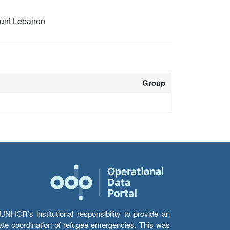
unt Lebanon
Group
HCR’s institutional responsibility to provide an
itate coordination of refugee emergencies. This was