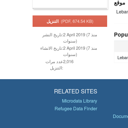
موقع
Leba
(PDF, 674.54 KB)
التنزيل
Popu
2 April 2019 (منذ 7
تاريخ النشر:
سنوات)
2 April 2019 (منذ 7
تاريخ الانشاء:
سنوات)
Leba
2,016
عدد مرات
التنزيل:
RELATED SITES
Microdata Library
Refugee Data Finder
Docume