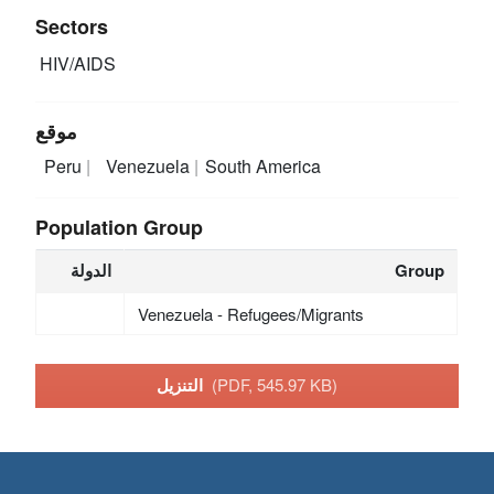
Sectors
HIV/AIDS
موقع
Peru
Venezuela
South America
Population Group
Group
الدولة
Venezuela - Refugees/Migrants
(PDF, 545.97 KB)
التنزيل