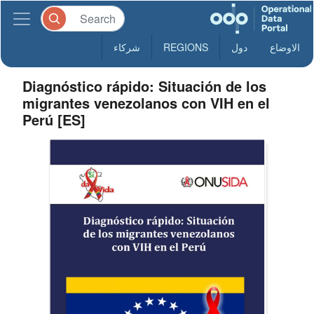
الاوضاع
دول
REGIONS
شركاء
Diagnóstico rápido: Situación de los
migrantes venezolanos con VIH en el
Perú [ES]