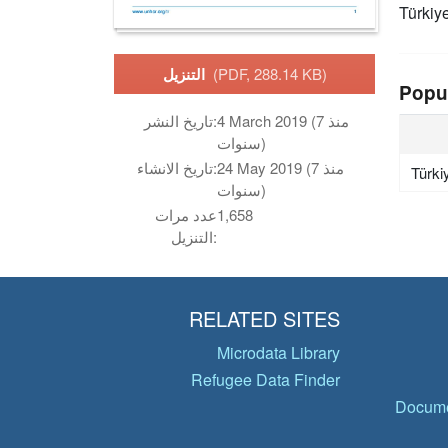
Türkiy
(PDF, 288.14 KB)
التنزيل
Popu
4 March 2019 (منذ 7
تاريخ النشر:
سنوات)
24 May 2019 (منذ 7
تاريخ الانشاء:
Türki
سنوات)
1,658
عدد مرات
التنزيل:
RELATED SITES
Microdata Library
Refugee Data Finder
Docume