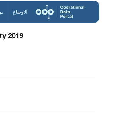
الاوضاع
دو
ry 2019