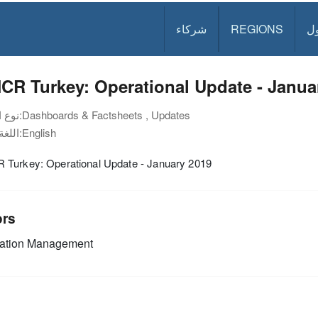
ل
REGIONS
شركاء
CR Turkey: Operational Update - Janua
Dashboards & Factsheets , Updates
نوع الوثيقة:
English
اللغة:
Turkey: Operational Update - January 2019
ors
mation Management