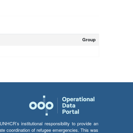
Group
HCR’s institutional responsibility to provide an
itate coordination of refugee emergencies. This was