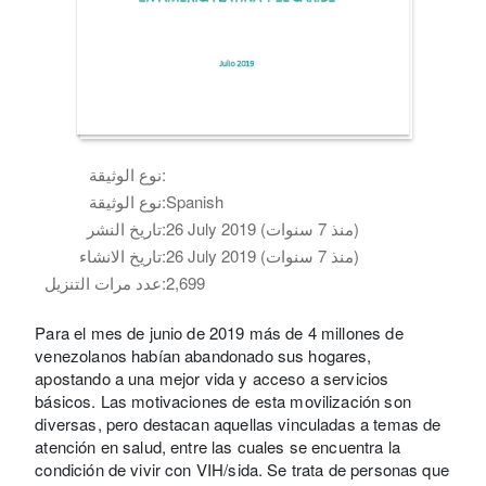
نوع الوثيقة:
Spanish
نوع الوثيقة:
26 July 2019 (منذ 7 سنوات)
تاريخ النشر:
26 July 2019 (منذ 7 سنوات)
تاريخ الانشاء:
2,699
عدد مرات التنزيل:
Para el mes de junio de 2019 más de 4 millones de
venezolanos habían abandonado sus hogares,
apostando a una mejor vida y acceso a servicios
básicos. Las motivaciones de esta movilización son
diversas, pero destacan aquellas vinculadas a temas de
atención en salud, entre las cuales se encuentra la
condición de vivir con VIH/sida. Se trata de personas que