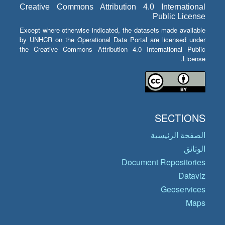
Creative Commons Attribution 4.0 International
Public License
Except where otherwise indicated, the datasets made available
by UNHCR on the Operational Data Portal are licensed under
the Creative Commons Attribution 4.0 International Public
License.
SECTIONS
الصفحة الرئيسية
الوثائق
Document Repositories
Dataviz
Geoservices
Maps