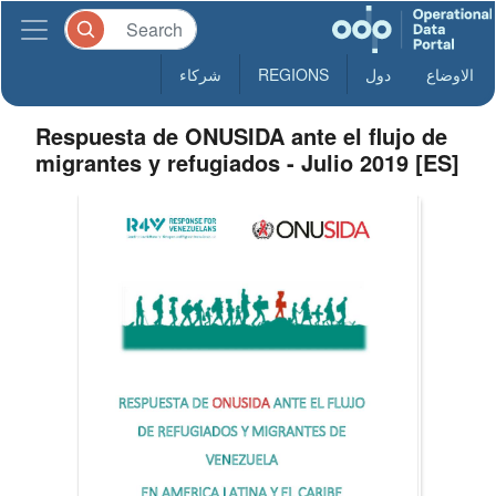
الاوضاع
دول
REGIONS
شركاء
Respuesta de ONUSIDA ante el flujo de
migrantes y refugiados - Julio 2019 [ES]