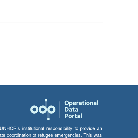
HCR’s institutional responsibility to provide an
itate coordination of refugee emergencies. This was