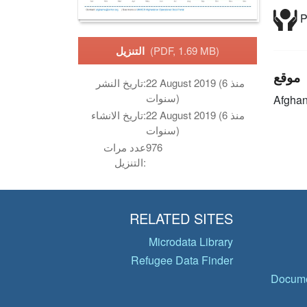
P
(PDF, 1.69 MB)
التنزيل
موقع
22 August 2019 (منذ 6
تاريخ النشر:
سنوات)
Afghan
22 August 2019 (منذ 6
تاريخ الانشاء:
سنوات)
976
عدد مرات
التنزيل:
RELATED SITES
Microdata Library
Refugee Data Finder
Docume