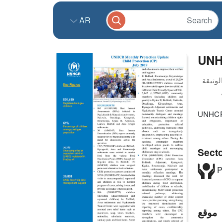
AR
UNH
UNHCR 
Sect
P
موقع