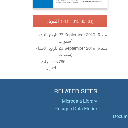
(PDF, 315.36 KB)
التنزيل
23 September 2019 (منذ 6
تاريخ النشر:
سنوات)
23 September 2019 (منذ 6
تاريخ الانشاء:
سنوات)
796
عدد مرات
التنزيل:
RELATED SITES
Microdata Library
Refugee Data Finder
Docume