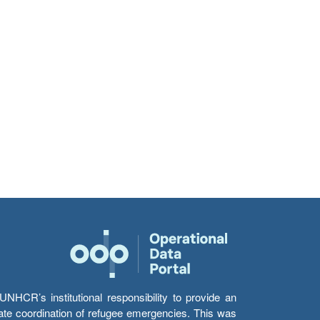
HCR’s institutional responsibility to provide an
itate coordination of refugee emergencies. This was