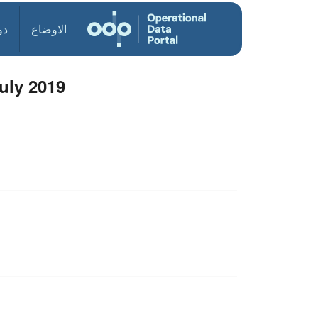
الاوضاع
دو
uly 2019