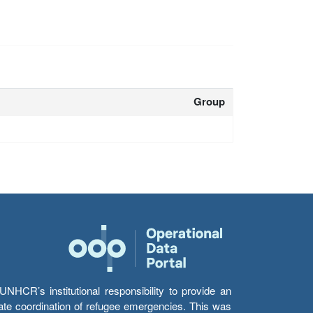
Group
HCR’s institutional responsibility to provide an
itate coordination of refugee emergencies. This was