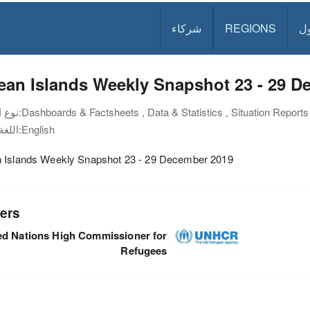
ل
REGIONS
شركاء
ean Islands Weekly Snapshot 23 - 29 D
Dashboards & Factsheets , Data & Statistics , Situation Reports
نوع الوثيقة:
English
اللغة:
 Islands Weekly Snapshot 23 - 29 December 2019
ers
ed Nations High Commissioner for
Refugees