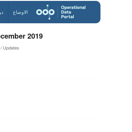
الاوضاع
دو
ecember 2019
 / Updates