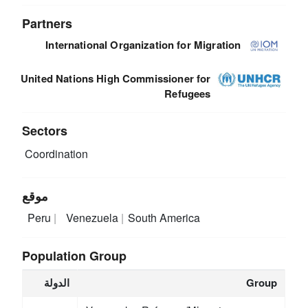
Partners
International Organization for Migration
United Nations High Commissioner for
Refugees
Sectors
Coordination
موقع
Peru
Venezuela
South America
Population Group
Group
الدولة