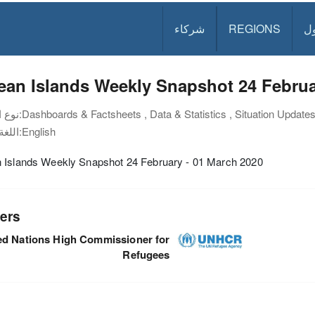
ل
REGIONS
شركاء
an Islands Weekly Snapshot 24 Februa
Dashboards & Factsheets , Data & Statistics , Situation Update
نوع الوثيقة:
English
اللغة:
 Islands Weekly Snapshot 24 February - 01 March 2020
ers
ed Nations High Commissioner for
Refugees