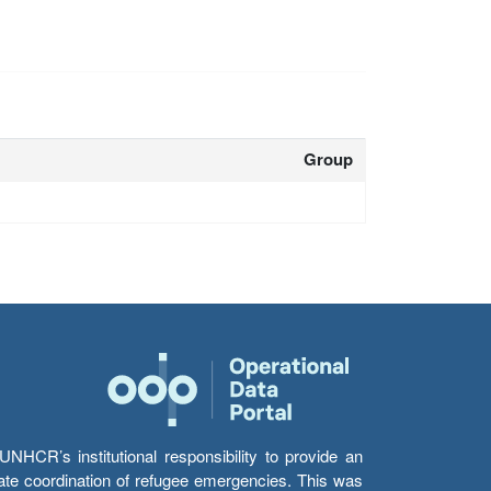
Group
HCR’s institutional responsibility to provide an
itate coordination of refugee emergencies. This was