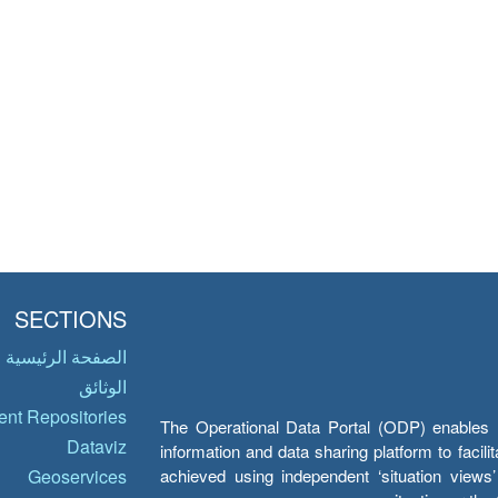
SECTIONS
الصفحة الرئيسية
الوثائق
nt Repositories
The Operational Data Portal (ODP) enables UN
Dataviz
information and data sharing platform to facil
achieved using independent ‘situation view
Geoservices