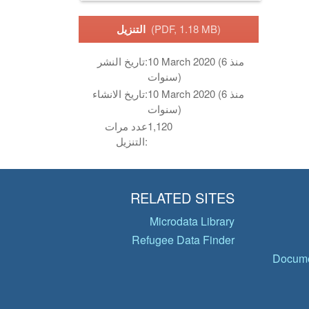
(PDF, 1.18 MB)
التنزيل
10 March 2020 (منذ 6
تاريخ النشر:
سنوات)
10 March 2020 (منذ 6
تاريخ الانشاء:
سنوات)
1,120
عدد مرات
التنزيل:
RELATED SITES
Microdata Library
Refugee Data Finder
Docume