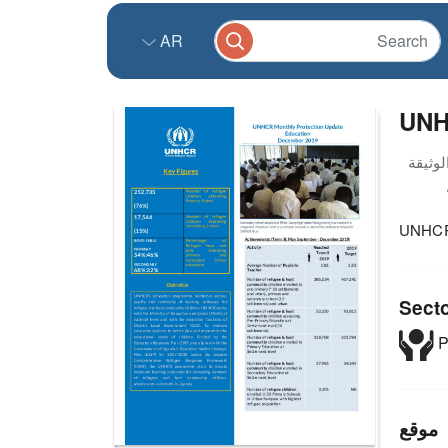
AR
UNH
UNHCR 
Sect
P
موقع