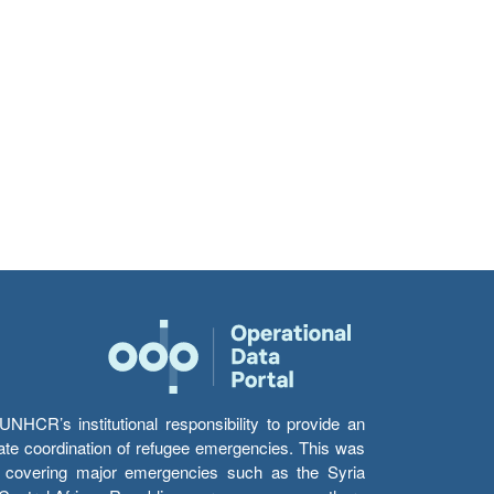
HCR’s institutional responsibility to provide an
itate coordination of refugee emergencies. This was
s’ covering major emergencies such as the Syria