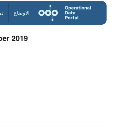
الاوضاع
دو
er 2019