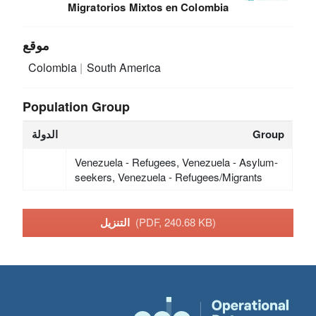
Migratorios Mixtos en Colombia
موقع
Colombia
South America
Population Group
Group
الدولة
Venezuela - Refugees, Venezuela - Asylum-
seekers, Venezuela - Refugees/Migrants
(PDF, 240.68 KB)
التنزيل