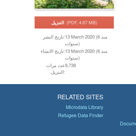
(PDF, 4.67 MB)
التنزيل
13 March 2020 (منذ 6
تاريخ النشر:
سنوات)
13 March 2020 (منذ 6
تاريخ الانشاء:
سنوات)
9,738
عدد مرات
التنزيل:
RELATED SITES
Microdata Library
Refugee Data Finder
Docume