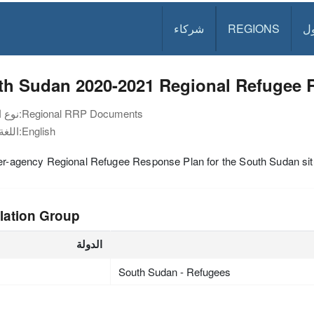
ل
REGIONS
شركاء
th Sudan 2020-2021 Regional Refugee 
Regional RRP Documents
نوع الوثيقة:
English
اللغة:
er-agency Regional Refugee Response Plan for the South Sudan sit
lation Group
الدولة
South Sudan - Refugees