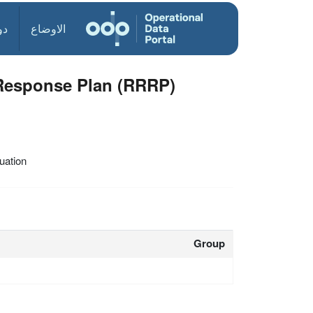
الاوضاع
دو
Response Plan (RRRP)
uation
Group