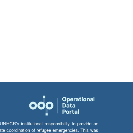
HCR’s institutional responsibility to provide an
itate coordination of refugee emergencies. This was