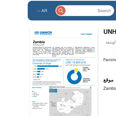
AR
UNH
Factsh
موقع
Zambi