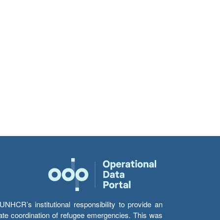
HCR’s institutional responsibility to provide an
itate coordination of refugee emergencies. This was