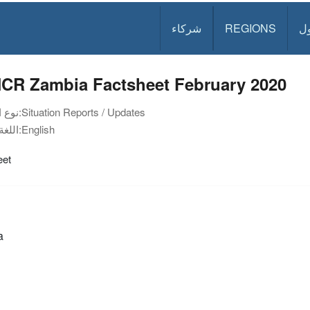
ل
REGIONS
شركاء
CR Zambia Factsheet February 2020
Situation Reports / Updates
نوع الوثيقة:
English
اللغة:
eet
a