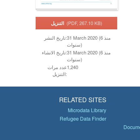
(PDF, 267.10 KB)
التنزيل
31 March 2020 (منذ 6
تاريخ النشر:
سنوات)
31 March 2020 (منذ 6
تاريخ الانشاء:
سنوات)
1,240
عدد مرات
التنزيل:
RELATED SITES
Microdata Library
Refugee Data Finder
Docume