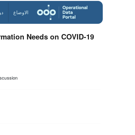
الاوضاع
دو
ormation Needs on COVID-19
scussion