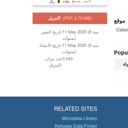
(PDF, 2.73 MB)
التنزيل
موقع
Colo
11 May 2020 (منذ 6
تاريخ النشر:
سنوات)
11 May 2020 (منذ 6
تاريخ الانشاء:
سنوات)
Popu
3,043
عدد مرات
لة
التنزيل:
RELATED SITES
Microdata Library
Refugee Data Finder