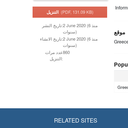
Infor
(PDF, 131.09 KB)
التنزيل
2 June 2020 (منذ 6
تاريخ النشر:
موقع
سنوات)
2 June 2020 (منذ 6
تاريخ الانشاء:
Greec
سنوات)
860
عدد مرات
التنزيل:
Popu
Gree
RELATED SITES