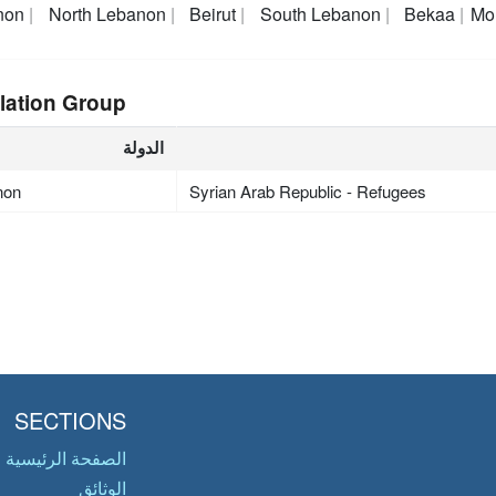
non
North Lebanon
Beirut
South Lebanon
Bekaa
Mo
lation Group
الدولة
non
Syrian Arab Republic - Refugees
SECTIONS
الصفحة الرئيسية
الوثائق