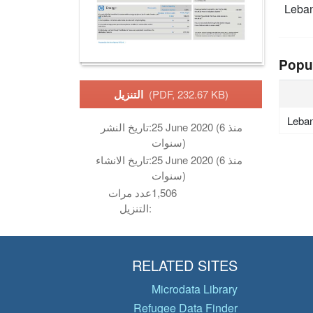
Leba
Popu
(PDF, 232.67 KB)
التنزيل
Leba
25 June 2020 (منذ 6
تاريخ النشر:
سنوات)
25 June 2020 (منذ 6
تاريخ الانشاء:
سنوات)
1,506
عدد مرات
التنزيل:
RELATED SITES
Microdata Library
Refugee Data Finder