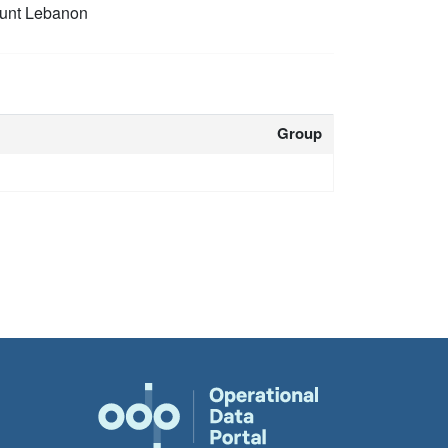
unt Lebanon
Group