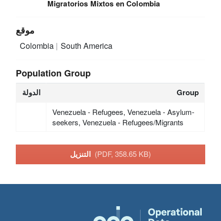
Migratorios Mixtos en Colombia
موقع
Colombia
South America
Population Group
Group
الدولة
Venezuela - Refugees, Venezuela - Asylum-
seekers, Venezuela - Refugees/Migrants
(PDF, 358.65 KB)
التنزيل