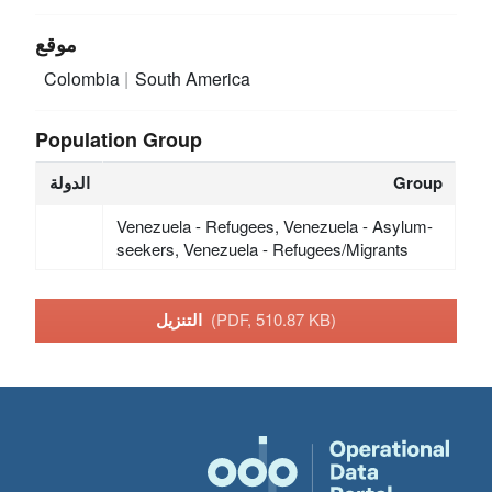
موقع
Colombia
South America
Population Group
Group
الدولة
Venezuela - Refugees, Venezuela - Asylum-
seekers, Venezuela - Refugees/Migrants
(PDF, 510.87 KB)
التنزيل