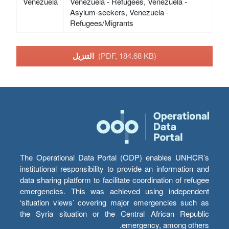
Venezuela
Venezuela - Refugees, Venezuela -
Asylum-seekers, Venezuela -
Refugees/Migrants
(PDF, 184.68 KB)
التنزيل
The Operational Data Portal (ODP) enables UNHCR’s
institutional responsibility to provide an information and
data sharing platform to facilitate coordination of refugee
emergencies. This was achieved using independent
‘situation views’ covering major emergencies such as
the Syria situation or the Central African Republic
emergency, among others.