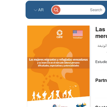
AR
Las 
mer
Estudio
Partn