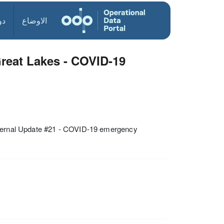
الاوضاع
دو
Great Lakes - COVID-19
External Update #21 - COVID-19 emergency