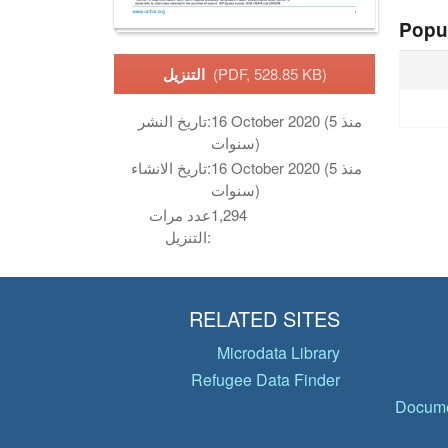
Popu
(PDF, 528.85 KB)
التنزيل
16 October 2020 (منذ 5
تاريخ النشر:
سنوات)
16 October 2020 (منذ 5
تاريخ الانشاء:
سنوات)
1,294
عدد مرات
التنزيل:
RELATED SITES
Microdata Library
Refugee Data Finder
Docume