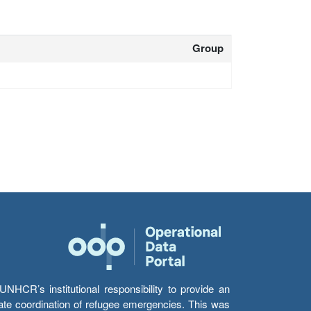
Group
HCR’s institutional responsibility to provide an
itate coordination of refugee emergencies. This was